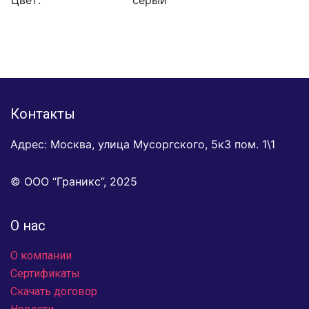
Цвет:
серый
Контакты
Адрес: Москва, улица Мусоргского, 5к3 пом. 1\1
© ООО “Граникс”, 2025
О нас
О компании
Сертификаты
Скачать договор