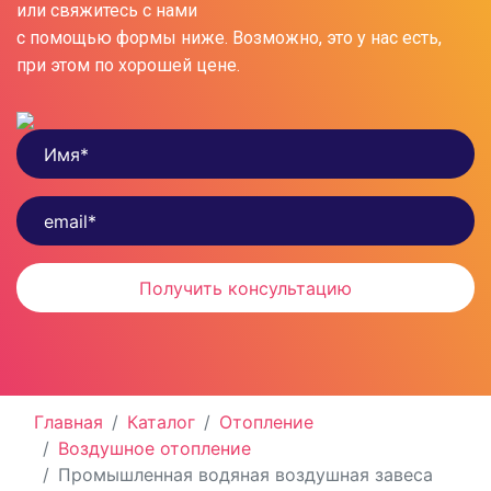
или свяжитесь с нами
с помощью формы ниже. Возможно, это у нас есть,
при этом по хорошей цене.
Главная
Каталог
Отопление
Воздушное отопление
Промышленная водяная воздушная завеса