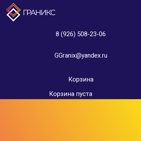
8 (926) 508-23-06
GGranix@yandex.ru
Корзина
Корзина пуста